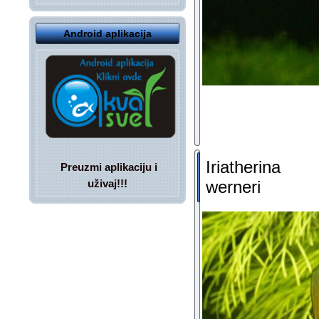
Android aplikacija
Iriatherina
Preuzmi aplikaciju i
werneri
uživaj!!!