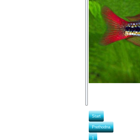
Start
Prethodna
1