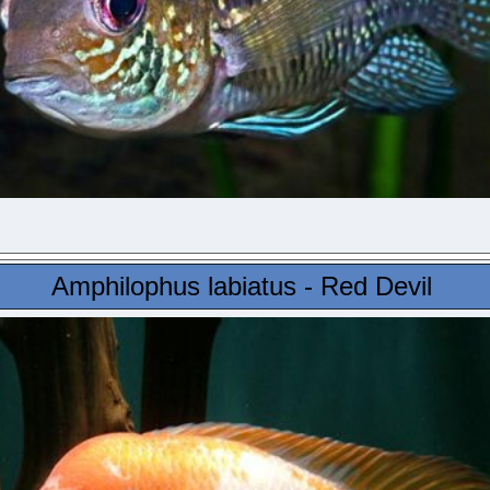
Amphilophus labiatus - Red Devil