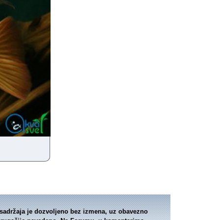
je sadržaja je dozvoljeno bez izmena, uz obavezno