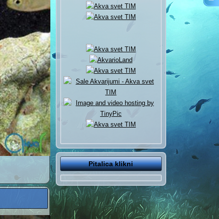
Pitalica klikni