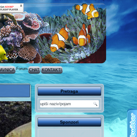
Forum
AVNICA
CHAT
KONTAKTI
Pretraga
Sponzori