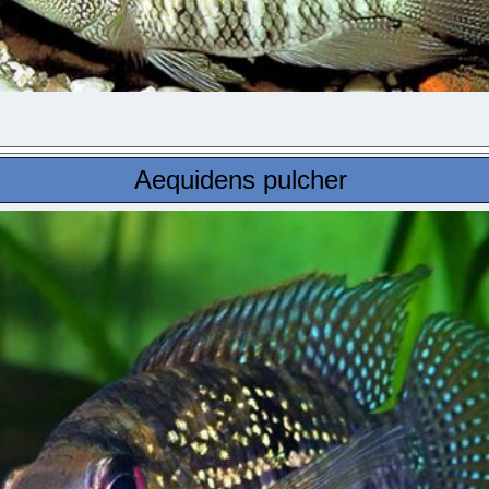
Aequidens pulcher