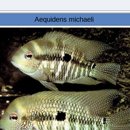
Aequidens michaeli