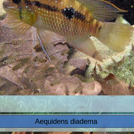
Aequidens diadema