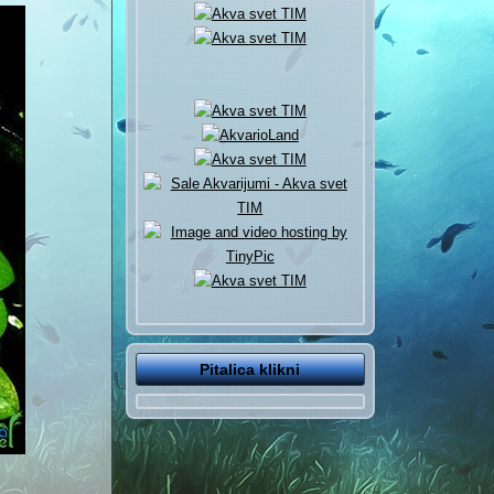
Pitalica klikni