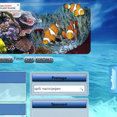
Forum
AVNICA
CHAT
KONTAKTI
Pretraga
Sponzori