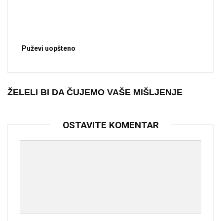
Puževi uopšteno
ŽELELI BI DA ČUJEMO VAŠE MIŠLJENJE
OSTAVITE KOMENTAR