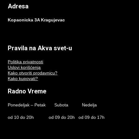
Adresa
Kopaonicka 3A Kragujevac
Pravila na Akva svet-u
Politika privatnosti
Uslovi korišćenja
Kako otvoriti prodavnicu?
Kako kupovati?
Radno Vreme
Ponedeljak – Petak Subota Nedelja
od 10 do 20h od 09 do 20h od 09 do 17h