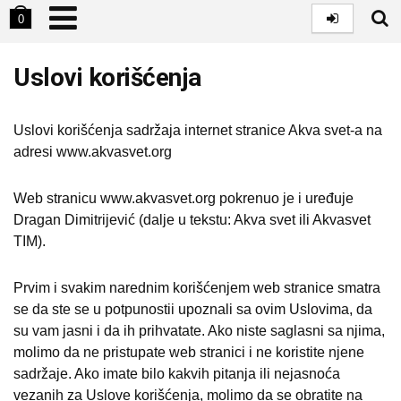
0
Uslovi korišćenja
Uslovi korišćenja sadržaja internet stranice Akva svet-a na
adresi www.akvasvet.org
Web stranicu www.akvasvet.org pokrenuo je i uređuje
Dragan Dimitrijević (dalje u tekstu: Akva svet ili Akvasvet
TIM).
Prvim i svakim narednim korišćenjem web stranice smatra
se da ste se u potpunostii upoznali sa ovim Uslovima, da
su vam jasni i da ih prihvatate. Ako niste saglasni sa njima,
molimo da ne pristupate web stranici i ne koristite njene
sadržaje. Ako imate bilo kakvih pitanja ili nejasnoća
vezanih za Uslove korišćenja, molimo da se obratite na