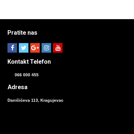
Pratite nas
Kontakt Telefon
066 000 455
Adresa
Daničićeva 113, Kragujevac