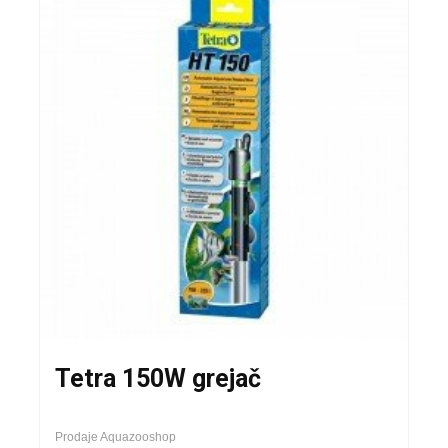
Tetra 150W grejač
Prodaje Aquazooshop