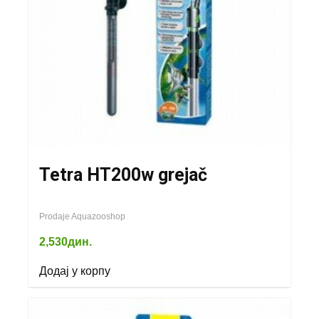
Tetra HT200w grejač
Prodaje Aquazooshop
2,530
дин.
Додај у корпу