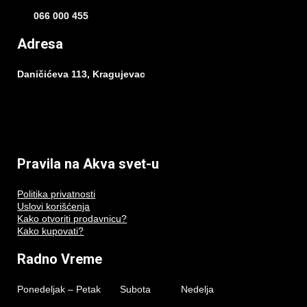
066 000 455
Adresa
Daničićeva 113, Kragujevac
Pravila na Akva svet-u
Politika privatnosti
Uslovi korišćenja
Kako otvoriti prodavnicu?
Kako kupovati?
Radno Vreme
Ponedeljak – Petak Subota Nedelja