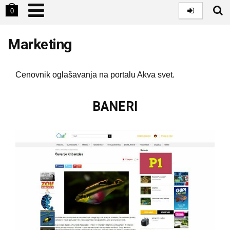
0
Marketing
Cenovnik oglašavanja na portalu Akva svet.
BANERI