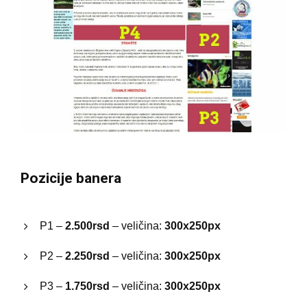
Pozicije banera
P1 –
2.500rsd
– veličina:
300x250px
P2 –
2.250rsd
– veličina:
300x250px
P3 –
1.750rsd
– veličina:
300x250px