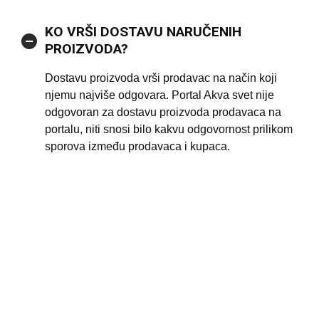
KO VRŠI DOSTAVU NARUČENIH
PROIZVODA?
Dostavu proizvoda vrši prodavac na način koji
njemu najviše odgovara. Portal Akva svet nije
odgovoran za dostavu proizvoda prodavaca na
portalu, niti snosi bilo kakvu odgovornost prilikom
sporova između prodavaca i kupaca.