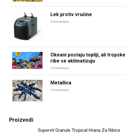
Lek protiv vrućine
4 komentara
Okeani postaju topliji, ali tropske
ribe se aklimatizuju
3 komentara
Metallica
3 komentara
Proizvodi
Supervit Granule Tropical Hrana Za Ribice