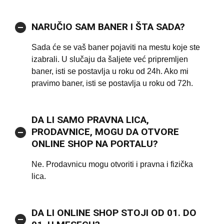
NARUČIO SAM BANER I ŠTA SADA?
Sada će se vaš baner pojaviti na mestu koje ste
izabrali. U slučaju da šaljete već pripremljen
baner, isti se postavlja u roku od 24h. Ako mi
pravimo baner, isti se postavlja u roku od 72h.
DA LI SAMO PRAVNA LICA,
PRODAVNICE, MOGU DA OTVORE
ONLINE SHOP NA PORTALU?
Ne. Prodavnicu mogu otvoriti i pravna i fizička
lica.
DA LI ONLINE SHOP STOJI OD 01. DO