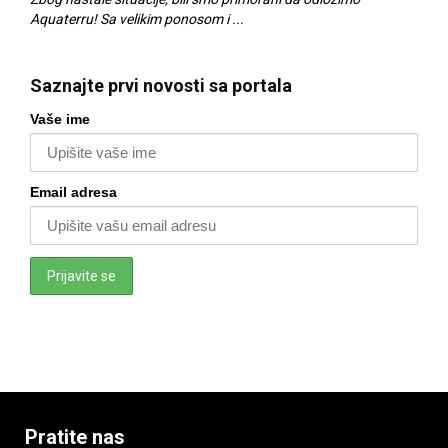
Aquaterru! Sa velikim ponosom i ...
za v
Saznajte prvi novosti sa portala
Vaše ime
Email adresa
Pratite nas