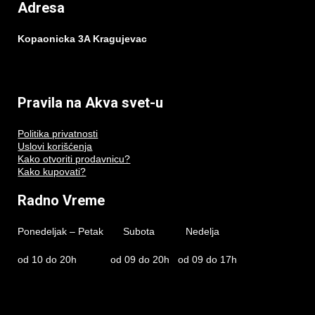
Adresa
Kopaonicka 3A Kragujevac
Pravila na Akva svet-u
Politika privatnosti
Uslovi korišćenja
Kako otvoriti prodavnicu?
Kako kupovati?
Radno Vreme
Ponedeljak – Petak Subota Nedelja
od 10 do 20h od 09 do 20h od 09 do 17h