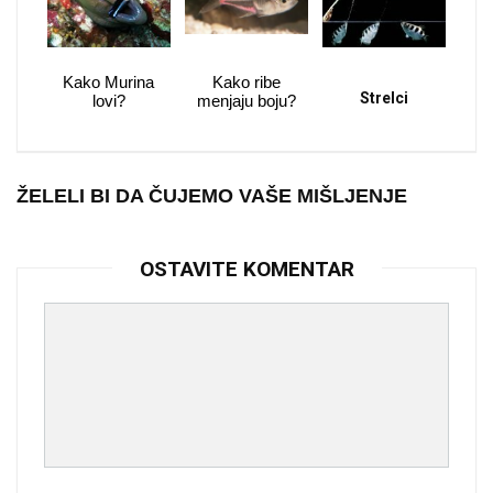
Kako Murina
Kako ribe
Strelci
lovi?
menjaju boju?
ŽELELI BI DA ČUJEMO VAŠE MIŠLJENJE
OSTAVITE KOMENTAR