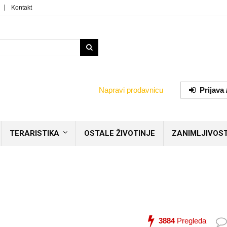
Kontakt
Napravi prodavnicu
Prijava 
TERARISTIKA
OSTALE ŽIVOTINJE
ZANIMLJIVOST
3884
Pregleda