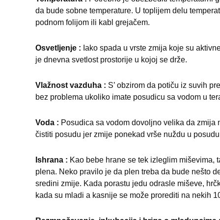
da bude sobne temperature. U toplijem delu temperatu
podnom folijom ili kabl grejačem.
Osvetljenje :
Iako spada u vrste zmija koje su aktiv
je dnevna svetlost prostorije u kojoj se drže.
Vlažnost vazduha :
S’ obzirom da potiču iz suvih p
bez problema ukoliko imate posudicu sa vodom u tera
Voda :
Posudica sa vodom dovoljno velika da zmija m
čistiti posudu jer zmije ponekad vrše nuždu u posudu
Ishrana :
Kao bebe hrane se tek izleglim miševima, t
plena. Neko pravilo je da plen treba da bude nešto de
sredini zmije. Kada porastu jedu odrasle miševe, hrč
kada su mladi a kasnije se može prorediti na nekih 10 