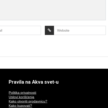
Pravila na Akva svet-u
Politika privatnosti
Uslovi korišćenja
Kako otvoriti prodavnicu?
Kako kupovati?