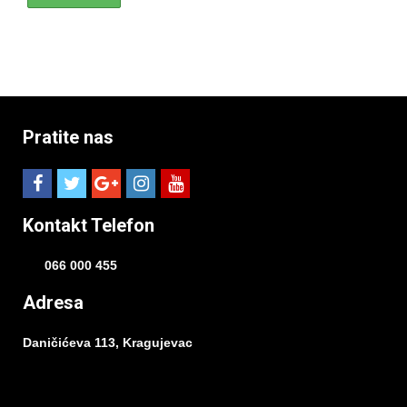
Pratite nas
Kontakt Telefon
066 000 455
Adresa
Daničićeva 113, Kragujevac