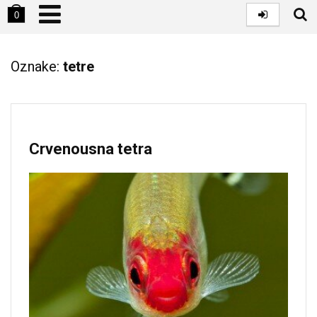
0
Oznake:
tetre
Crvenousna tetra