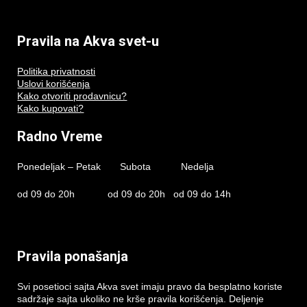
Pravila na Akva svet-u
Politika privatnosti
Uslovi korišćenja
Kako otvoriti prodavnicu?
Kako kupovati?
Radno Vreme
Ponedeljak – Petak Subota Nedelja
od 09 do 20h od 09 do 20h od 09 do 14h
Pravila ponašanja
Svi posetioci sajta Akva svet imaju pravo da besplatno koriste
sadržaje sajta ukoliko ne krše pravila korišćenja. Deljenje