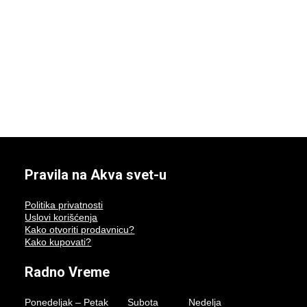
Pravila na Akva svet-u
Politika privatnosti
Uslovi korišćenja
Kako otvoriti prodavnicu?
Kako kupovati?
Radno Vreme
Ponedeljak – Petak Subota Nedelja