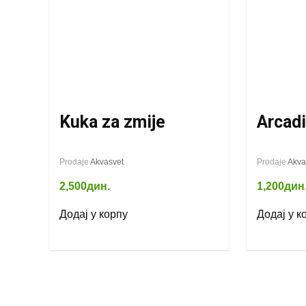
Kuka za zmije
Arcadi
Prodaje
Akvasvet
Prodaje
Akva
2,500
дин.
1,200
дин
Додај у корпу
Додај у к