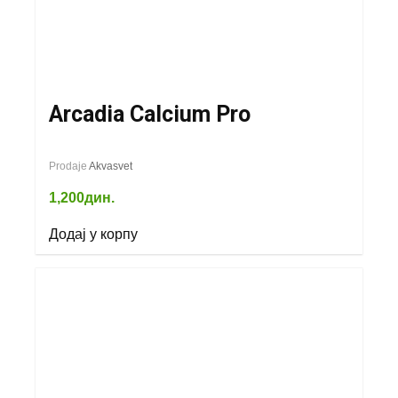
Arcadia Calcium Pro
Prodaje
Akvasvet
1,200
дин.
Додај у корпу