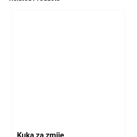
Kuka za zmije