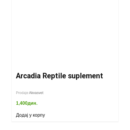
Arcadia Reptile suplement
Prodaje
Akvasvet
1,400
дин.
Додај у корпу