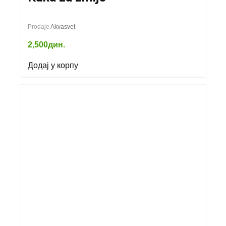
Prodaje
Akvasvet
2,500
дин.
Додај у корпу