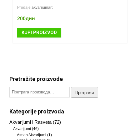
Prodaje
akvarijumart
200
дин.
KUPI PROIZVOD
Pretražite proizvode
Претражи
Kategorije proizvoda
Akvarijumi i Rasveta
(72)
Akvarijumi
(46)
Atman Akvarijumi
(1)