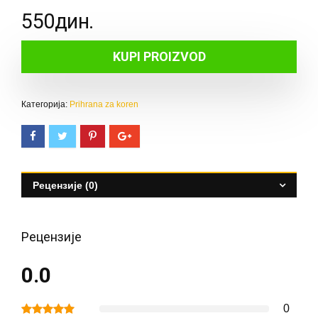
550
дин.
KUPI PROIZVOD
Категорија:
Prihrana za koren
Рецензије (0)
Рецензије
0.0
0