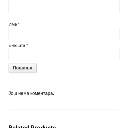
Име
*
Е-пошта
*
Још нема коментара.
Related Products