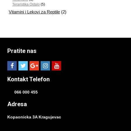
Teraristika Ostalo
(5)
Vitamini i Lekovi za Reptile
(2)
Pratite nas
Kontakt Telefon
066 000 455
Adresa
Kopaonicka 3A Kragujevac