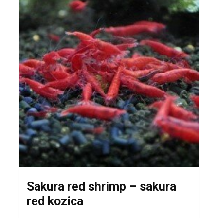
Sakura red shrimp – sakura
red kozica