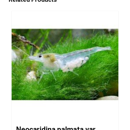
Neocaridina palmata var.