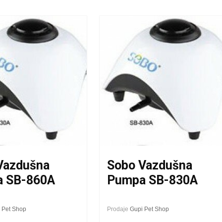
Vazdušna
Sobo Vazdušna
 SB-860A
Pumpa SB-830A
 Pet Shop
Prodaje
Gupi Pet Shop