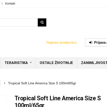
Kontakt
Napravi prodavnicu
Prijava 
TERARISTIKA
OSTALE ŽIVOTINJE
ZANIMLJIVOST
Tropical Soft Line America Size S 100ml/65gr
Tropical Soft Line America Size S
100ml/65gr