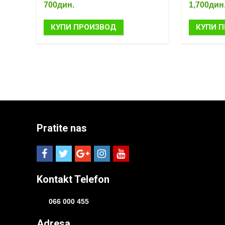
700
дин.
1,700
дин
КУПИ ПРОИЗВОД
КУПИ 
Pratite nas
Kontakt Telefon
066 000 455
Adresa