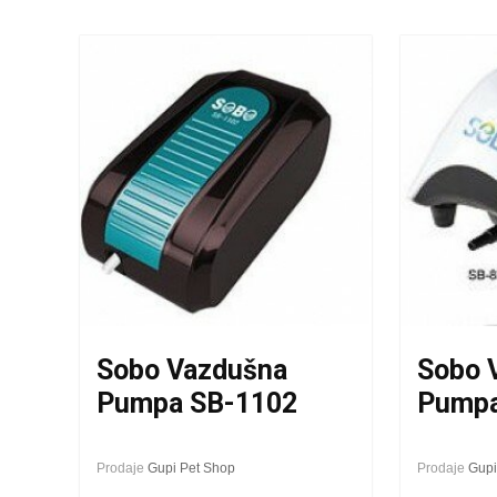
Sobo Vazdušna
Sobo 
Pumpa SB-1102
Pumpa
Prodaje
Gupi Pet Shop
Prodaje
Gupi