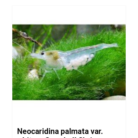
Neocaridina palmata var.