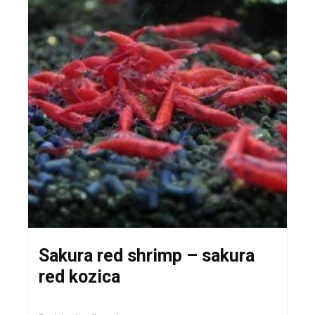
Sakura red shrimp – sakura
red kozica