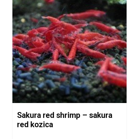
Sakura red shrimp – sakura
red kozica