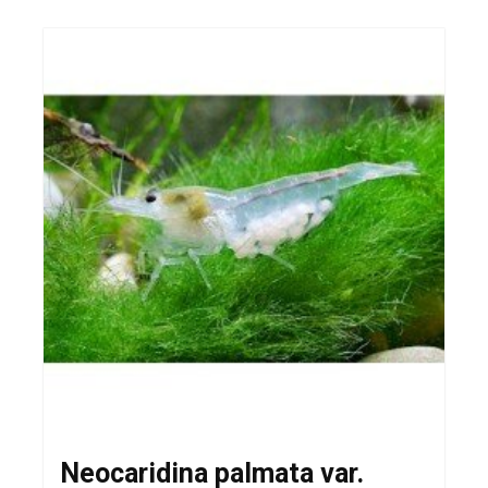
Neocaridina palmata var.