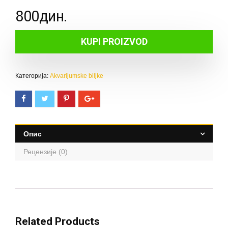
800
дин.
KUPI PROIZVOD
Категорија:
Akvarijumske biljke
Опис
Рецензије (0)
Related Products