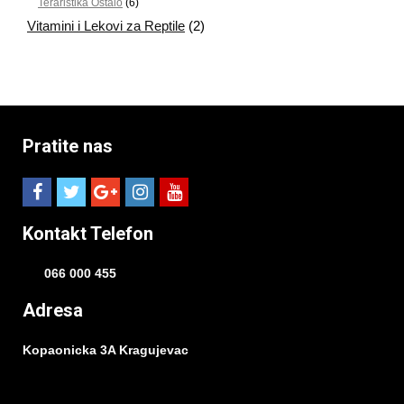
Teraristika Ostalo
(6)
Vitamini i Lekovi za Reptile
(2)
Pratite nas
Kontakt Telefon
066 000 455
Adresa
Kopaonicka 3A Kragujevac