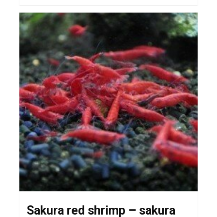
Sakura red shrimp – sakura