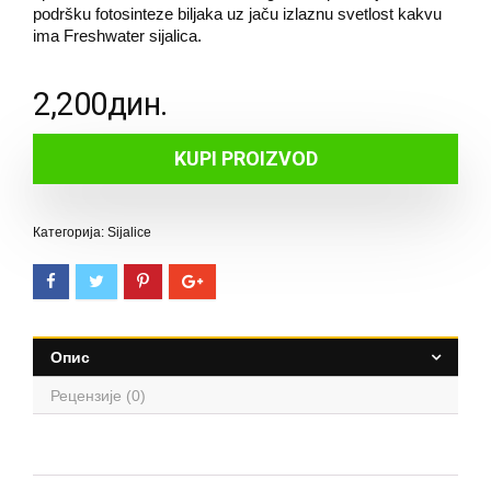
podršku fotosinteze biljaka uz jaču izlaznu svetlost kakvu
ima Freshwater sijalica.
2,200
дин.
KUPI PROIZVOD
Категорија: Sijalice
Опис
Рецензије (0)