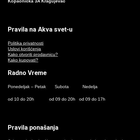
Kopaonicka 3A Kragujevac
Pravila na Akva svet-u
Politika privatnosti
Uslovi korišćenja
Kako otvoriti prodavnicu?
Kako kupovati?
Radno Vreme
Ponedeljak – Petak Subota Nedelja
od 10 do 20h od 09 do 20h od 09 do 17h
Pravila ponašanja